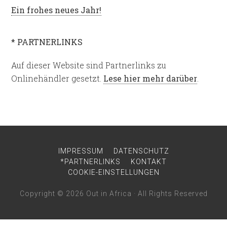
Ein frohes neues Jahr!
* PARTNERLINKS
Auf dieser Website sind Partnerlinks zu
Onlinehändler gesetzt.
Lese hier mehr darüber
.
IMPRESSUM
DATENSCHUTZ
*PARTNERLINKS
KONTAKT
COOKIE-EINSTELLUNGEN
Copyright © 2026
Out in Africa
· All Rights Reserved