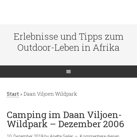
Erlebnisse und Tipps zum
Outdoor-Leben in Afrika
Start
»
Daan Viljoen Wildpark
Camping im Daan Viljoen-
Wildpark – Dezember 2006
10. Dezember 2018
by
Anette Seiler
Kommentiere diesen