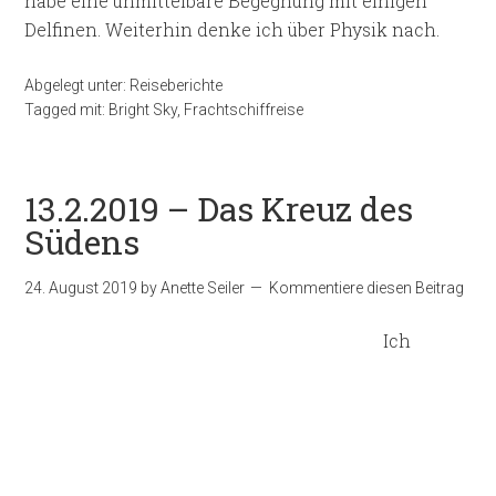
habe eine unmittelbare Begegnung mit einigen
Delfinen. Weiterhin denke ich über Physik nach.
Abgelegt unter:
Reiseberichte
Tagged mit:
Bright Sky
,
Frachtschiffreise
13.2.2019 – Das Kreuz des
Südens
24. August 2019
by
Anette Seiler
Kommentiere diesen Beitrag
Ich