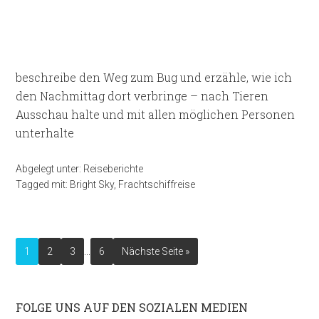
beschreibe den Weg zum Bug und erzähle, wie ich
den Nachmittag dort verbringe – nach Tieren
Ausschau halte und mit allen möglichen Personen
unterhalte
Abgelegt unter:
Reiseberichte
Tagged mit:
Bright Sky
,
Frachtschiffreise
…
1
2
3
6
Nächste Seite »
FOLGE UNS AUF DEN SOZIALEN MEDIEN