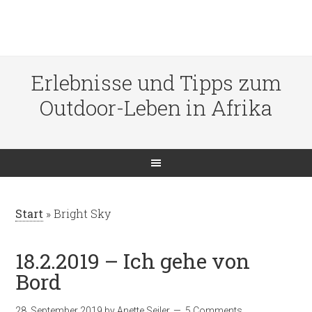
Erlebnisse und Tipps zum
Outdoor-Leben in Afrika
Start
»
Bright Sky
18.2.2019 – Ich gehe von
Bord
28. September 2019
by
Anette Seiler
5 Comments