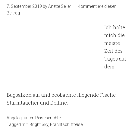
7. September 2019
by
Anette Seiler
Kommentiere diesen
Beitrag
Ich halte
mich die
meiste
Zeit des
Tages auf
dem
Bugbalkon auf und beobachte fliegende Fische,
Sturmtaucher und Delfine.
Abgelegt unter:
Reiseberichte
Tagged mit:
Bright Sky
,
Frachtschiffreise