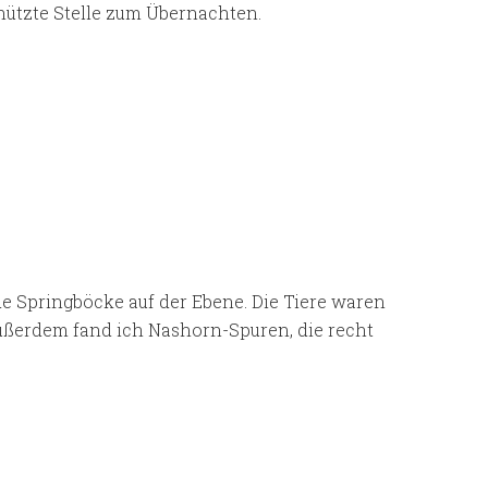
ützte Stelle zum Übernachten.
e Springböcke auf der Ebene. Die Tiere waren
Außerdem fand ich Nashorn-Spuren, die recht