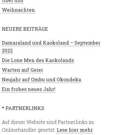
Über uns
Weihnachten
NEUERE BEITRÄGE
Damaraland und Kaokoland – September
2022
Die Lone Men des Kaokolands
Warten auf Geier
Neujahr auf Ombu und Okondeka
Ein frohes neues Jahr!
* PARTNERLINKS
Auf dieser Website sind Partnerlinks zu
Onlinehändler gesetzt.
Lese hier mehr