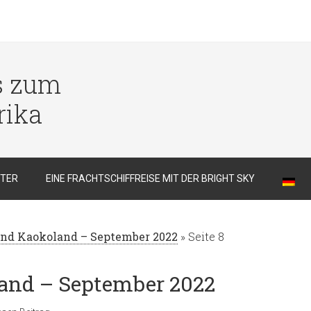
s zum
rika
TER
EINE FRACHTSCHIFFREISE MIT DER BRIGHT SKY
nd Kaokoland – September 2022
»
Seite 8
and – September 2022