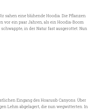
Wir sahen eine blühende Hoodia. Die Pflanzen
 vor ein paar Jahren, als ein Hoodia-Boom
chwappte, in der Natur fast ausgerottet. Nun
estlichen Eingang des Hoarusib Canyons. Über
en Lehm abgelagert, die nun wegwitterten. In