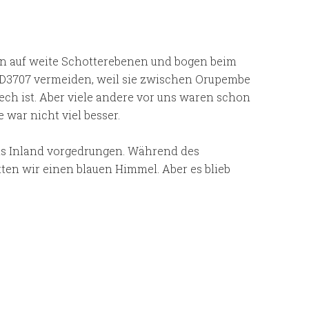
men auf weite Schotterebenen und bogen beim
ie D3707 vermeiden, weil sie zwischen Orupembe
ech ist. Aber viele andere vor uns waren schon
 war nicht viel besser.
ns Inland vorgedrungen. Während des
tten wir einen blauen Himmel. Aber es blieb