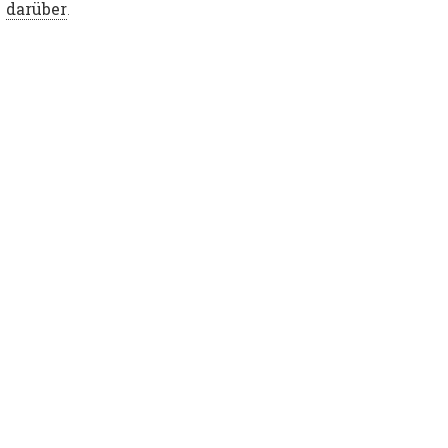
darüber
.