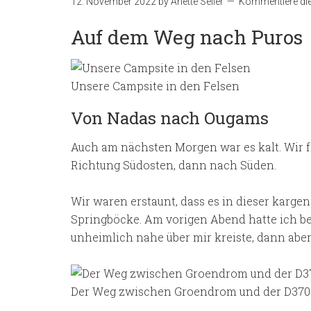
12. November 2022
by
Anette Seiler
Kommentiere die
Auf dem Weg nach Puros
Unsere Campsite in den Felsen
Von Nadas nach Ougams
Auch am nächsten Morgen war es kalt. Wir fr
Richtung Südosten, dann nach Süden.
Wir waren erstaunt, dass es in dieser karg
Springböcke. Am vorigen Abend hatte ich be
unheimlich nahe über mir kreiste, dann aber 
Der Weg zwischen Groendrom und der D370