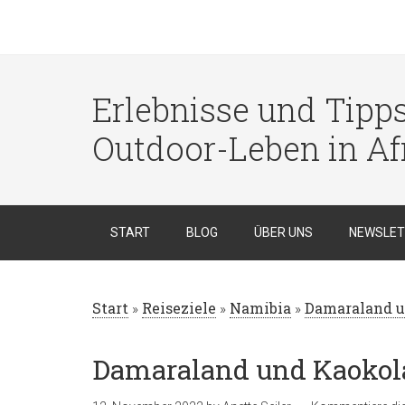
Erlebnisse und Tipp
Outdoor-Leben in Af
START
BLOG
ÜBER UNS
NEWSLET
Start
»
Reiseziele
»
Namibia
»
Damaraland u
Damaraland und Kaokol