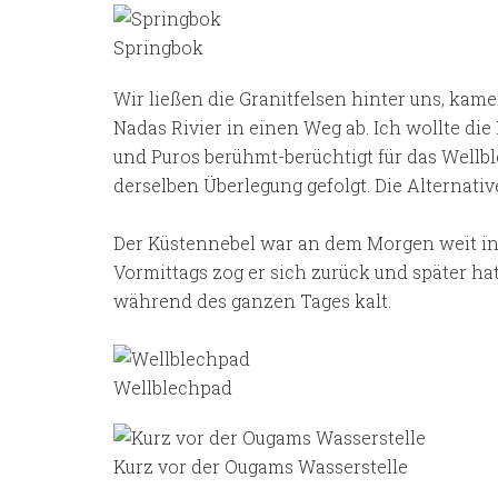
Springbok
Wir ließen die Granitfelsen hinter uns, ka
Nadas Rivier in einen Weg ab. Ich wollte d
und Puros berühmt-berüchtigt für das Wellbl
derselben Überlegung gefolgt. Die Alternative
Der Küstennebel war an dem Morgen weit i
Vormittags zog er sich zurück und später ha
während des ganzen Tages kalt.
Wellblechpad
Kurz vor der Ougams Wasserstelle