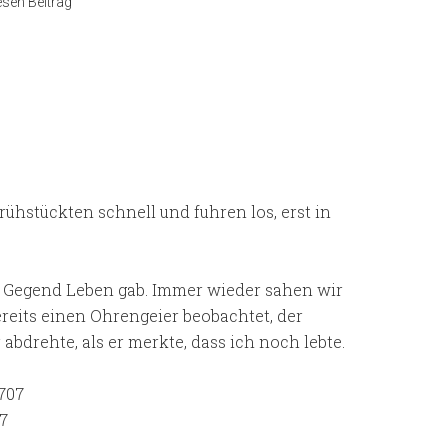
sen Beitrag
ühstückten schnell und fuhren los, erst in
en Gegend Leben gab. Immer wieder sahen wir
reits einen Ohrengeier beobachtet, der
abdrehte, als er merkte, dass ich noch lebte.
7