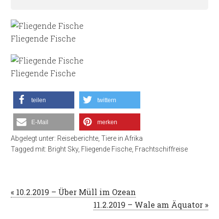
Fliegende Fische
Fliegende Fische
teilen
twittern
E-Mail
merken
Abgelegt unter:
Reiseberichte
,
Tiere in Afrika
Tagged mit:
Bright Sky
,
Fliegende Fische
,
Frachtschiffreise
« 10.2.2019 – Über Müll im Ozean
11.2.2019 – Wale am Äquator »