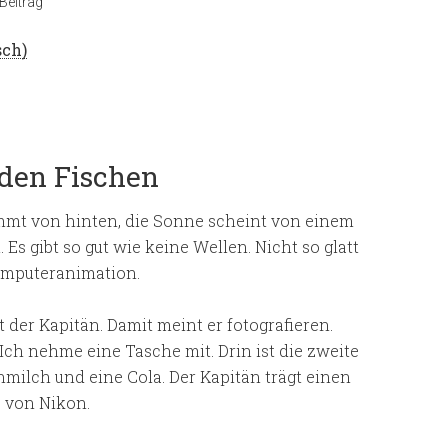
Beitrag
sch
)
nden Fischen
ommt von hinten, die Sonne scheint von einem
Es gibt so gut wie keine Wellen. Nicht so glatt
 Computeranimation.
gt der Kapitän. Damit meint er fotografieren.
Ich nehme eine Tasche mit. Drin ist die zweite
ilch und eine Cola. Der Kapitän trägt einen
 von Nikon.