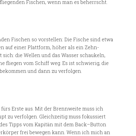
on fliegenden Fischen, wenn man es beherrscht.
den Fischen so vorstellen: Die Fische sind etwa
n auf einer Plattform, höher als ein Zehn-
sich: die Wellen und das Wasser schaukeln,
he fliegen vom Schiff weg. Es ist schwierig, die
e bekommen und dann zu verfolgen.
 fürs Erste aus. Mit der Brennweite muss ich
pt zu verfolgen. Gleichzeitig muss fokussiert
 des Tipps vom Kapitän mit dem Back–Button
berkörper frei bewegen kann. Wenn ich mich an