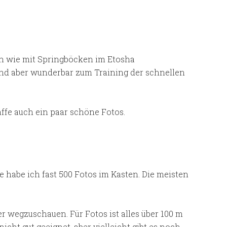
en wie mit Springböcken im Etosha
 sind aber wunderbar zum Training der schnellen
ffe auch ein paar schöne Fotos.
habe ich fast 500 Fotos im Kasten. Die meisten
 wegzuschauen. Für Fotos ist alles über 100 m
cht gut geeignet, aber vielleicht gibt es noch