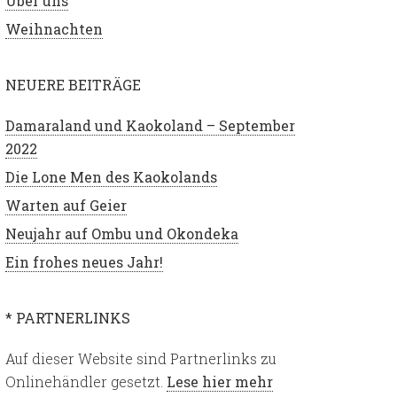
Über uns
Weihnachten
NEUERE BEITRÄGE
Damaraland und Kaokoland – September
2022
Die Lone Men des Kaokolands
Warten auf Geier
Neujahr auf Ombu und Okondeka
Ein frohes neues Jahr!
* PARTNERLINKS
Auf dieser Website sind Partnerlinks zu
Onlinehändler gesetzt.
Lese hier mehr