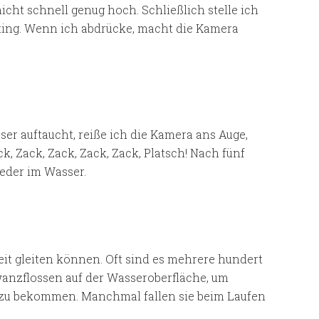
cht schnell genug hoch. Schließlich stelle ich
ing. Wenn ich abdrücke, macht die Kamera
er auftaucht, reiße ich die Kamera ans Auge,
ck, Zack, Zack, Zack, Zack, Platsch! Nach fünf
eder im Wasser.
eit gleiten können. Oft sind es mehrere hundert
wanzflossen auf der Wasseroberfläche, um
 zu bekommen. Manchmal fallen sie beim Laufen