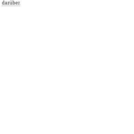
darüber
.