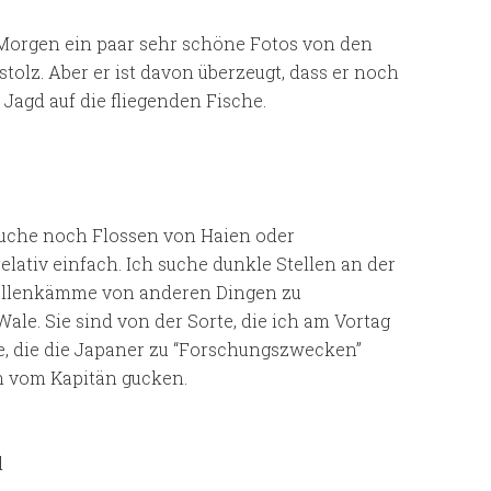
 Morgen ein paar sehr schöne Fotos von den
stolz. Aber er ist davon überzeugt, dass er noch
Jagd auf die fliegenden Fische.
uche noch Flossen von Haien oder
elativ einfach. Ich suche dunkle Stellen an der
Wellenkämme von anderen Dingen zu
ale. Sie sind von der Sorte, die ich am Vortag
ie, die die Japaner zu “Forschungszwecken”
h vom Kapitän gucken.
d