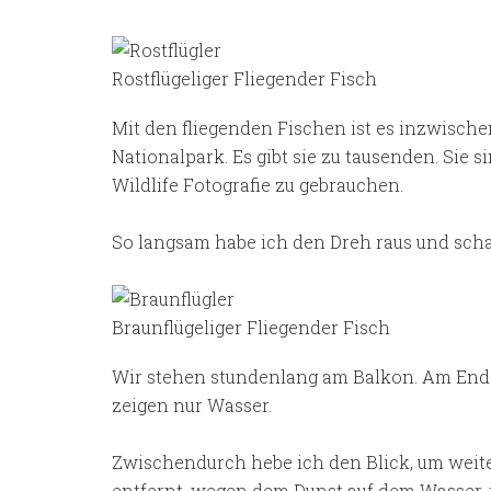
Rostflügeliger Fliegender Fisch
Mit den fliegenden Fischen ist es inzwisch
Nationalpark. Es gibt sie zu tausenden. Sie
Wildlife Fotografie zu gebrauchen.
So langsam habe ich den Dreh raus und scha
Braunflügeliger Fliegender Fisch
Wir stehen stundenlang am Balkon. Am Ende 
zeigen nur Wasser.
Zwischendurch hebe ich den Blick, um weiter
entfernt, wegen dem Dunst auf dem Wasser, ni