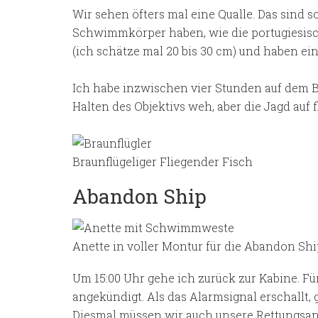
Wir sehen öfters mal eine Qualle. Das sind so
Schwimmkörper haben, wie die portugiesisch
(ich schätze mal 20 bis 30 cm) und haben e
Ich habe inzwischen vier Stunden auf dem B
Halten des Objektivs weh, aber die Jagd auf
Braunflügeliger Fliegender Fisch
Abandon Ship
Anette in voller Montur für die Abandon Sh
Um 15:00 Uhr gehe ich zurück zur Kabine. Für
angekündigt. Als das Alarmsignal erschallt, g
Diesmal müssen wir auch unsere Rettungsan