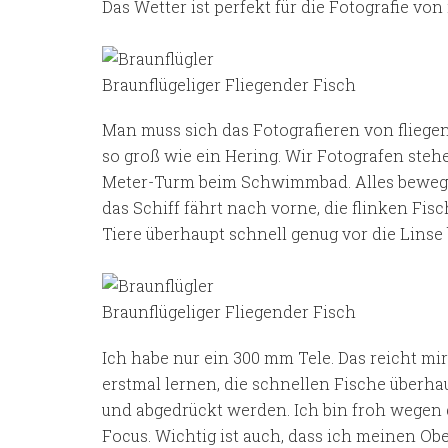
Das Wetter ist perfekt für die Fotografie v
Braunflügeliger Fliegender Fisch
Man muss sich das Fotografieren von fliegen
so groß wie ein Hering. Wir Fotografen stehe
Meter-Turm beim Schwimmbad. Alles bewegt 
das Schiff fährt nach vorne, die flinken Fisc
Tiere überhaupt schnell genug vor die Lins
Braunflügeliger Fliegender Fisch
Ich habe nur ein 300 mm Tele. Das reicht mir
erstmal lernen, die schnellen Fische überhau
und abgedrückt werden. Ich bin froh wegen
Focus. Wichtig ist auch, dass ich meinen O