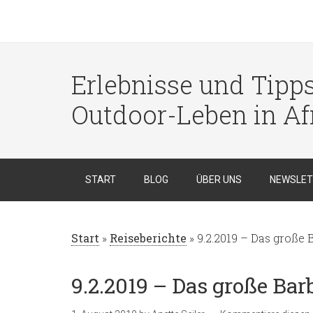
Erlebnisse und Tipp
Outdoor-Leben in Af
START
BLOG
ÜBER UNS
NEWSLET
Start
»
Reiseberichte
»
9.2.2019 – Das große
9.2.2019 – Das große Ba