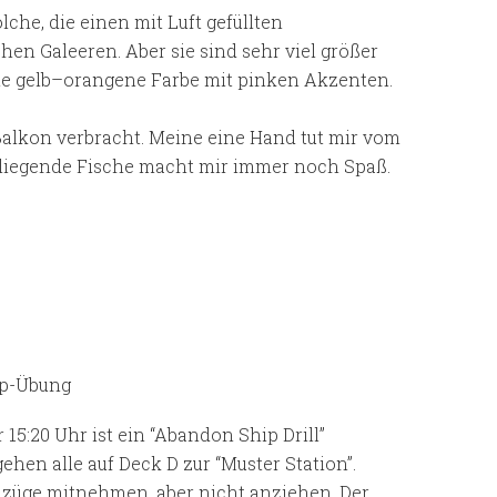
lche, die einen mit Luft gefüllten
en Galeeren. Aber sie sind sehr viel größer
ine gelb–orangene Farbe mit pinken Akzenten.
alkon verbracht. Meine eine Hand tut mir vom
 fliegende Fische macht mir immer noch Spaß.
ip-Übung
 15:20 Uhr ist ein “Abandon Ship Drill”
ehen alle auf Deck D zur “Muster Station”.
züge mitnehmen, aber nicht anziehen. Der