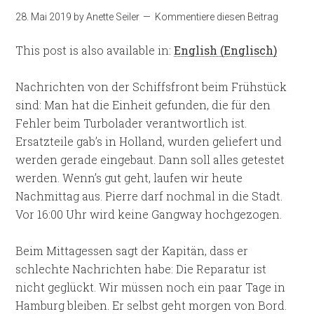
28. Mai 2019
by
Anette Seiler
Kommentiere diesen Beitrag
This post is also available in:
English
(
Englisch
)
Nachrichten von der Schiffsfront beim Frühstück
sind: Man hat die Einheit gefunden, die für den
Fehler beim Turbolader verantwortlich ist.
Ersatzteile gab’s in Holland, wurden geliefert und
werden gerade eingebaut. Dann soll alles getestet
werden. Wenn’s gut geht, laufen wir heute
Nachmittag aus. Pierre darf nochmal in die Stadt.
Vor 16:00 Uhr wird keine Gangway hochgezogen.
Beim Mittagessen sagt der Kapitän, dass er
schlechte Nachrichten habe: Die Reparatur ist
nicht geglückt. Wir müssen noch ein paar Tage in
Hamburg bleiben. Er selbst geht morgen von Bord.