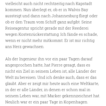
vielleicht auch nicht rechtzeitig nach Kapstadt
kommen. Nun überlegt er, ob er in Walvis Bay
aussteigt und dann nach Johannesburg fliegt oder
ob er den Traum vom Schiff ganz aufgibt. Seine
Reiseagentur spricht gerade mit der Reederei
wegen Kostenrückerstattung. Ich fände es schade,
wenn er nicht mehr mitkommt. Er ist mir richtig
ans Herz gewachsen.
Als der Ingenieur ihn vor ein paar Tagen darauf
angesprochen hatte, hat Pierre gesagt, dass es
nicht ein Ziel in seinem Leben ist, alle Länder der
Welt zu bereisen. Und ich denke auch, dass er das
glaubt. Aber er zeigt mir heute auch eine Weltkarte,
in der er alle Länder, in denen er schon mal in
seinem Leben war, mit Marker gekennzeichnet hat.
Neulich war er ein paar Tage in Kopenhagen.