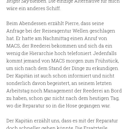
Bright Sky
bleiben. Die einzige Alternative für mich
wäre ein anderes Schiff.
Beim Abendessen erzählt Pierre, dass seine
Anfrage bei der Reiseagentur Wellen geschlagen
hat. Er hatte am Nachmittag einen Anruf von
MACS, der Reederei bekommen und sich da ein
wenig die Hierarchie hoch telefoniert. Jedenfalls
kommt jemand von MACS morgen zum Frühstück,
um sich nach dem Stand der Dinge zu erkundigen.
Der Kapitän ist auch schon informiert und nicht
sonderlich davon begeistert, an seinem letzten
Arbeitstag noch Management der Reederei an Bord
zu haben, schon gar nicht nach dem heutigen Tag,
wo die Reparatur so in die Hose gegangen war.
Der Kapitän erzählt uns, dass es mit der Reparatur
doch schneller gehen könnte. Die Ersatzteile