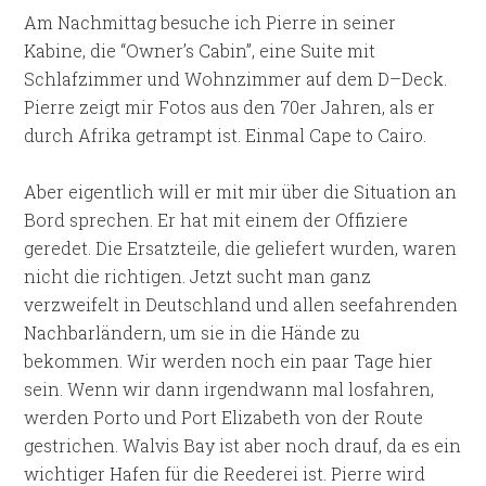
Am Nachmittag besuche ich Pierre in seiner
Kabine, die “Owner’s Cabin”, eine Suite mit
Schlafzimmer und Wohnzimmer auf dem D–Deck.
Pierre zeigt mir Fotos aus den 70er Jahren, als er
durch Afrika getrampt ist. Einmal Cape to Cairo.
Aber eigentlich will er mit mir über die Situation an
Bord sprechen. Er hat mit einem der Offiziere
geredet. Die Ersatzteile, die geliefert wurden, waren
nicht die richtigen. Jetzt sucht man ganz
verzweifelt in Deutschland und allen seefahrenden
Nachbarländern, um sie in die Hände zu
bekommen. Wir werden noch ein paar Tage hier
sein. Wenn wir dann irgendwann mal losfahren,
werden Porto und Port Elizabeth von der Route
gestrichen. Walvis Bay ist aber noch drauf, da es ein
wichtiger Hafen für die Reederei ist. Pierre wird