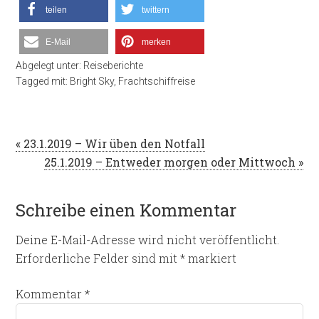
teilen
twittern
E-Mail
merken
Abgelegt unter:
Reiseberichte
Tagged mit:
Bright Sky
,
Frachtschiffreise
« 23.1.2019 – Wir üben den Notfall
25.1.2019 – Entweder morgen oder Mittwoch »
Schreibe einen Kommentar
Deine E-Mail-Adresse wird nicht veröffentlicht.
Erforderliche Felder sind mit
*
markiert
Kommentar
*