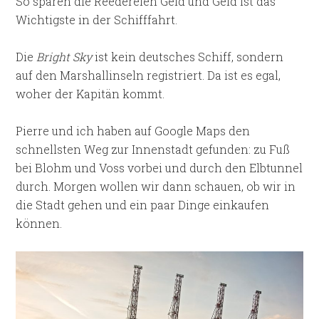
So sparen die Reedereien Geld und Geld ist das
Wichtigste in der Schifffahrt.
Die
Bright Sky
ist kein deutsches Schiff, sondern
auf den Marshallinseln registriert. Da ist es egal,
woher der Kapitän kommt.
Pierre und ich haben auf Google Maps den
schnellsten Weg zur Innenstadt gefunden: zu Fuß
bei Blohm und Voss vorbei und durch den Elbtunnel
durch. Morgen wollen wir dann schauen, ob wir in
die Stadt gehen und ein paar Dinge einkaufen
können.