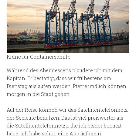
Kräne für Containerschiffe
Während des Abendessens plaudere ich mit dem
Kapitän. Er bestätigt, dass wir frühestens am
Dienstag auslaufen werden. Pierre und ich können
morgen in die Stadt gehen.
Auf der Reise können wir das Satellitentelefonnetz
der Seeleute benutzen. Das ist viel preiswerter als
die Satellitentelefonnetze, die ich bisher benutzt
habe. Ich habe schon eine App auf mein