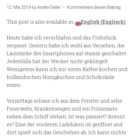
12. Mai 2019
by
Anette Seiler
Kommentiere diesen Beitrag
This post is also available in:
English
(
Englisch
)
Heute habe ich verschlafen und das Frühstück
verpasst. Gestern habe ich wohl aus Versehen, die
Lautstärke des Smartphones auf stumm geschaltet.
Jedenfalls hat der Wecker nicht geklingelt.
Wenigstens kann ich mir einen Kaffee kochen und
holländischen Honigkuchen und Schokolade
essen.
Vormittags schaue ich aus dem Fenster und sehe
Feuerwehr, Krankenwagen und ein Polizeiauto
neben dem Schiff stehen. Ist was passiert? Brennt
es? Eine der vorderen Ladeluken ist geöffnet und
dort spielt sich das Geschehen ab. Ich kann nichts