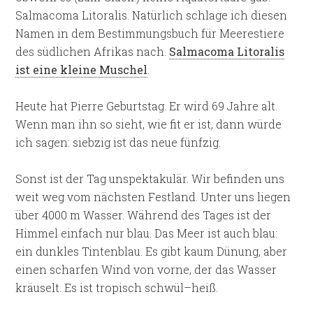
Salmacoma Litoralis. Natürlich schlage ich diesen
Namen in dem Bestimmungsbuch für Meerestiere
des südlichen Afrikas nach.
Salmacoma Litoralis
ist eine kleine Muschel
.
Heute hat Pierre Geburtstag. Er wird 69 Jahre alt.
Wenn man ihn so sieht, wie fit er ist, dann würde
ich sagen: siebzig ist das neue fünfzig.
Sonst ist der Tag unspektakulär. Wir befinden uns
weit weg vom nächsten Festland. Unter uns liegen
über 4000 m Wasser. Während des Tages ist der
Himmel einfach nur blau. Das Meer ist auch blau:
ein dunkles Tintenblau. Es gibt kaum Dünung, aber
einen scharfen Wind von vorne, der das Wasser
kräuselt. Es ist tropisch schwül–heiß.