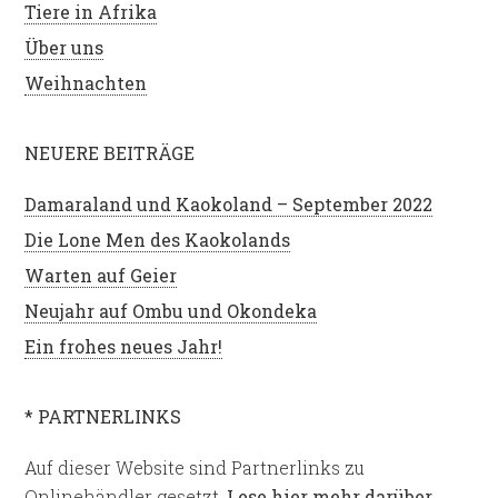
Tiere in Afrika
Über uns
Weihnachten
NEUERE BEITRÄGE
Damaraland und Kaokoland – September 2022
Die Lone Men des Kaokolands
Warten auf Geier
Neujahr auf Ombu und Okondeka
Ein frohes neues Jahr!
* PARTNERLINKS
Auf dieser Website sind Partnerlinks zu
Onlinehändler gesetzt.
Lese hier mehr darüber
.