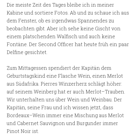
Die meiste Zeit des Tages bleibe ich in meiner
Kabine und sortiere Fotos. Ab und zu schaue ich aus
dem Fenster, ob es irgendwas Spannendes zu
beobachten gibt. Aber ich sehe keine Gischt von
einem platschenden Walfisch und auch keine
Fontäne. Der Second Officer hat heute früh ein paar
Delfine gesichtet.
Zum Mittagessen spendiert der Kapitän dem
Geburtstagskind eine Flasche Wein, einen Merlot
aus Südafrika. Pierres Winzerherz schlägt höher:
auf seinem Weinberg hat er auch Merlot–Trauben.
Wir unterhalten uns über Wein und Weinbau. Der
Kapitän, seine Frau und ich wissen jetzt, dass
Bordeaux–Wein immer eine Mischung aus Merlot
und Cabernet Sauvignon und Burgunder immer
Pinot Noir ist.