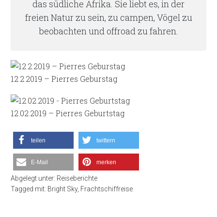
das südliche Afrika. Sie liebt es, in der
freien Natur zu sein, zu campen, Vögel zu
beobachten und offroad zu fahren.
12.2.2019 – Pierres Geburstag
12.02.2019 – Pierres Geburtstag
teilen
twittern
E-Mail
merken
Abgelegt unter:
Reiseberichte
Tagged mit:
Bright Sky
,
Frachtschiffreise