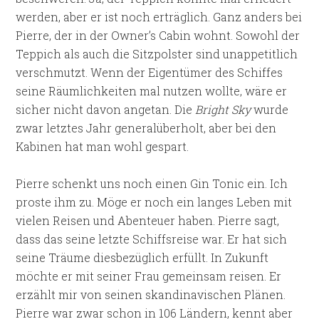
werden, aber er ist noch erträglich. Ganz anders bei
Pierre, der in der Owner’s Cabin wohnt. Sowohl der
Teppich als auch die Sitzpolster sind unappetitlich
verschmutzt. Wenn der Eigentümer des Schiffes
seine Räumlichkeiten mal nutzen wollte, wäre er
sicher nicht davon angetan. Die
Bright Sky
wurde
zwar letztes Jahr generalüberholt, aber bei den
Kabinen hat man wohl gespart.
Pierre schenkt uns noch einen Gin Tonic ein. Ich
proste ihm zu. Möge er noch ein langes Leben mit
vielen Reisen und Abenteuer haben. Pierre sagt,
dass das seine letzte Schiffsreise war. Er hat sich
seine Träume diesbezüglich erfüllt. In Zukunft
möchte er mit seiner Frau gemeinsam reisen. Er
erzählt mir von seinen skandinavischen Plänen.
Pierre war zwar schon in 106 Ländern, kennt aber