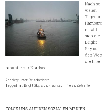
Nach so
vielen
Tagen in
Hamburg
macht
sich die
Bright
Sky auf
den Weg
die Elbe
hinunter zur Nordsee.
Abgelegt unter:
Reiseberichte
Tagged mit:
Bright Sky
,
Elbe
,
Frachtschiffreise
,
Zeitraffer
FOLGE UNS AUF DEN SOZIALEN MEDIEN