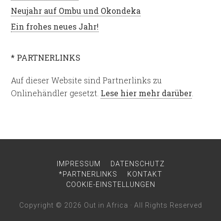
Neujahr auf Ombu und Okondeka
Ein frohes neues Jahr!
* PARTNERLINKS
Auf dieser Website sind Partnerlinks zu
Onlinehändler gesetzt.
Lese hier mehr darüber
.
IMPRESSUM
DATENSCHUTZ
*PARTNERLINKS
KONTAKT
COOKIE-EINSTELLUNGEN
Copyright © 2026
Out in Africa
· All Rights Reserved