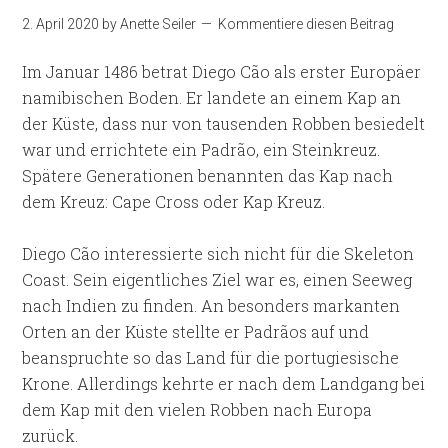
2. April 2020
by
Anette Seiler
Kommentiere diesen Beitrag
Im Januar 1486 betrat Diego Cão als erster Europäer
namibischen Boden. Er landete an einem Kap an
der Küste, dass nur von tausenden Robben besiedelt
war und errichtete ein Padrão, ein Steinkreuz.
Spätere Generationen benannten das Kap nach
dem Kreuz: Cape Cross oder Kap Kreuz.
Diego Cão interessierte sich nicht für die Skeleton
Coast. Sein eigentliches Ziel war es, einen Seeweg
nach Indien zu finden. An besonders markanten
Orten an der Küste stellte er Padrãos auf und
beanspruchte so das Land für die portugiesische
Krone. Allerdings kehrte er nach dem Landgang bei
dem Kap mit den vielen Robben nach Europa
zurück.