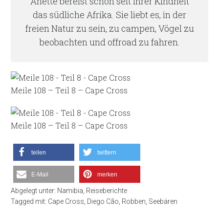
Anette bereist schon seit ihrer Kindheit
das südliche Afrika. Sie liebt es, in der
freien Natur zu sein, zu campen, Vögel zu
beobachten und offroad zu fahren.
Meile 108 – Teil 8 – Cape Cross
Meile 108 – Teil 8 – Cape Cross
teilen
twittern
E-Mail
merken
Abgelegt unter:
Namibia
,
Reiseberichte
Tagged mit:
Cape Cross
,
Diego Cão
,
Robben
,
Seebären