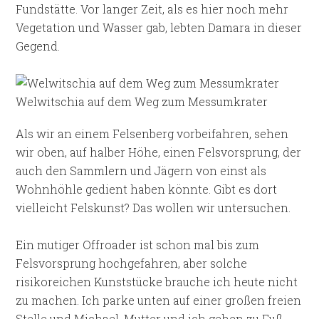
Fundstätte. Vor langer Zeit, als es hier noch mehr
Vegetation und Wasser gab, lebten Damara in dieser
Gegend.
Welwitschia auf dem Weg zum Messumkrater
Als wir an einem Felsenberg vorbeifahren, sehen
wir oben, auf halber Höhe, einen Felsvorsprung, der
auch den Sammlern und Jägern von einst als
Wohnhöhle gedient haben könnte. Gibt es dort
vielleicht Felskunst? Das wollen wir untersuchen.
Ein mutiger Offroader ist schon mal bis zum
Felsvorsprung hochgefahren, aber solche
risikoreichen Kunststücke brauche ich heute nicht
zu machen. Ich parke unten auf einer großen freien
Stelle und Michael, Mutter und ich gehen zu Fuß