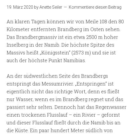
19. März 2020
by
Anette Seiler
Kommentiere diesen Beitrag
An klaren Tagen können wir von Meile 108 den 80
Kilometer entfernten Brandberg im Osten sehen.
Das Brandbergmassiv ist ein etwa 2500 m hoher
Inselberg in der Namib. Die höchste Spitze des
Massivs heißt „Königsstein“ (2573 m) und sie ist
auch der höchste Punkt Namibias.
An der südwestlichen Seite des Brandbergs
entspringt das Messumrivier. „Entspringen“ ist
eigentlich nicht das richtige Wort, denn es fließt
nur Wasser, wenn es im Brandberg regnet und das
passiert sehr selten. Dennoch hat das Regenwasser
einen trockenen Flusslauf – ein Rivier – geformt
und dieser Flusslauf fließt durch die Namib bis an
die Küste. Ein paar hundert Meter südlich von