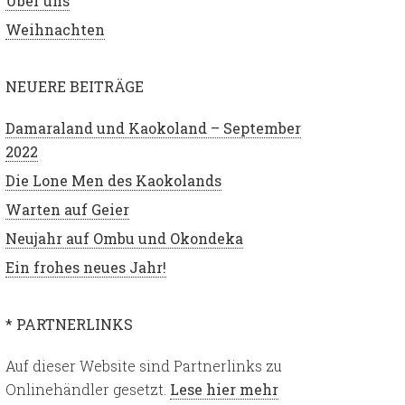
Über uns
Weihnachten
NEUERE BEITRÄGE
Damaraland und Kaokoland – September
2022
Die Lone Men des Kaokolands
Warten auf Geier
Neujahr auf Ombu und Okondeka
Ein frohes neues Jahr!
* PARTNERLINKS
Auf dieser Website sind Partnerlinks zu
Onlinehändler gesetzt.
Lese hier mehr