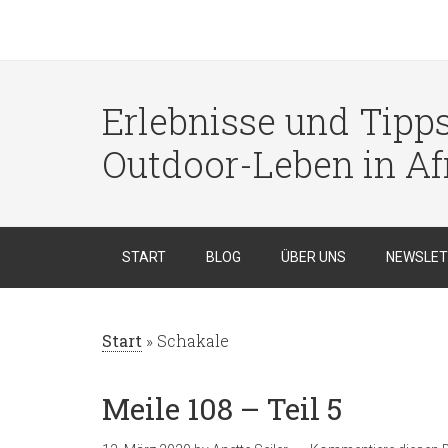
Erlebnisse und Tipp
Outdoor-Leben in Af
START
BLOG
ÜBER UNS
NEWSLET
Start
»
Schakale
Meile 108 – Teil 5