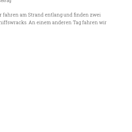
eitrag
r fahren am Strand entlang und finden zwei
hiffswracks. An einem anderen Tag fahren wir