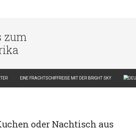
s zum
rika
TER
EINE FRACHTSCHIFFREISE MIT DER BRIGHT SKY
 Kuchen oder Nachtisch aus