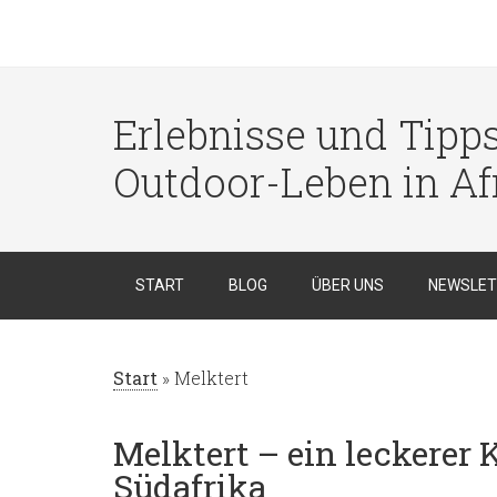
Erlebnisse und Tipp
Outdoor-Leben in Af
START
BLOG
ÜBER UNS
NEWSLET
Start
»
Melktert
Melktert – ein leckerer
Südafrika