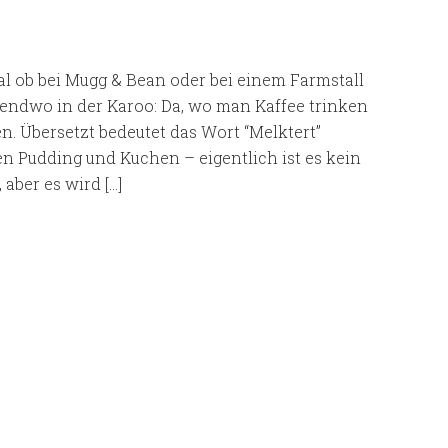
al ob bei Mugg & Bean oder bei einem Farmstall
gendwo in der Karoo: Da, wo man Kaffee trinken
. Übersetzt bedeutet das Wort “Melktert”
n Pudding und Kuchen – eigentlich ist es kein
aber es wird […]