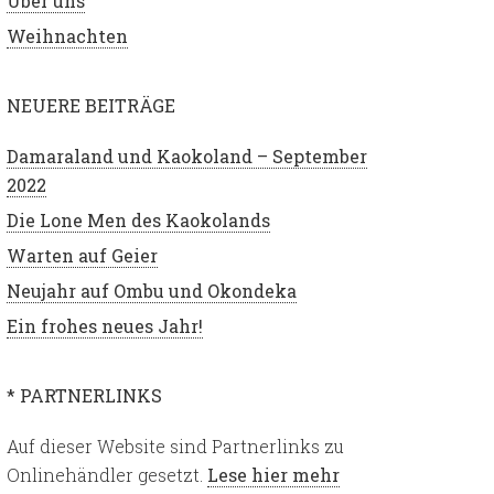
Über uns
Weihnachten
NEUERE BEITRÄGE
Damaraland und Kaokoland – September
2022
Die Lone Men des Kaokolands
Warten auf Geier
Neujahr auf Ombu und Okondeka
Ein frohes neues Jahr!
* PARTNERLINKS
Auf dieser Website sind Partnerlinks zu
Onlinehändler gesetzt.
Lese hier mehr