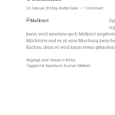
24. Februar 2018
by
Anette Seiler
1 Comment
Eg
ir
kann, wird meistens auch Melktert angeboten
Milchtorte und es ist eine Mischung zwische
Kuchen, denn es wird kaum etwas gebacken, 
Abgelegt unter:
Reisen in Afrika
Tagged mit:
Nachtisch
,
Kuchen
,
Melktert