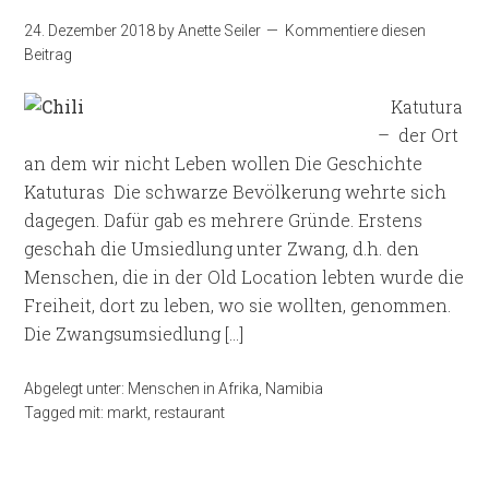
24. Dezember 2018
by
Anette Seiler
Kommentiere diesen
Beitrag
­ ­ ­ ­Katutura
– der Ort
an dem wir nicht Leben wollen Die Geschichte
Katuturas ­ ­Die schwarze Bevölkerung wehrte sich
dagegen. Dafür gab es mehrere Gründe. Erstens
geschah die Umsiedlung unter Zwang, d.h. den
Menschen, die in der Old Location lebten wurde die
Freiheit, dort zu leben, wo sie wollten, genommen.
Die Zwangsumsiedlung […]
Abgelegt unter:
Menschen in Afrika
,
Namibia
Tagged mit:
markt
,
restaurant