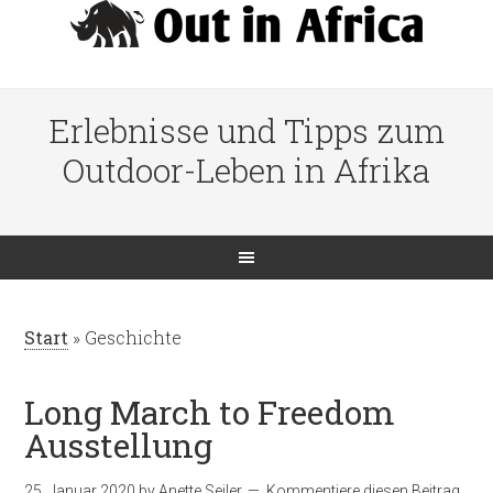
Erlebnisse und Tipps zum
Outdoor-Leben in Afrika
Start
»
Geschichte
Long March to Freedom
Ausstellung
25. Januar 2020
by
Anette Seiler
Kommentiere diesen Beitrag