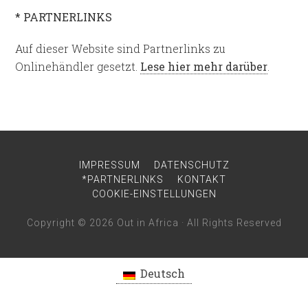
* PARTNERLINKS
Auf dieser Website sind Partnerlinks zu
Onlinehändler gesetzt.
Lese hier mehr darüber
.
IMPRESSUM
DATENSCHUTZ
*PARTNERLINKS
KONTAKT
COOKIE-EINSTELLUNGEN
Copyright © 2026
Out in Africa
· All Rights Reserved
Deutsch