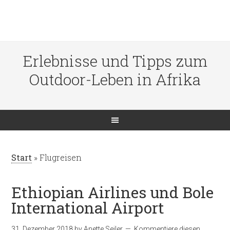
Erlebnisse und Tipps zum
Outdoor-Leben in Afrika
Start
»
Flugreisen
Ethiopian Airlines und Bole
International Airport
31. Dezember 2018
by
Anette Seiler
Kommentiere diesen