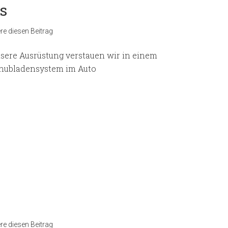
s
e diesen Beitrag
sere Ausrüstung verstauen wir in einem
hubladensystem im Auto
e diesen Beitrag