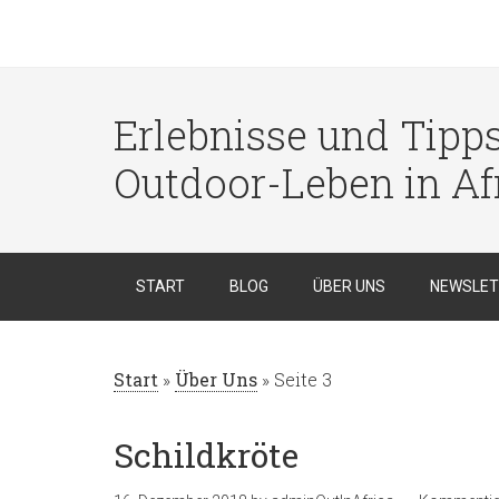
Erlebnisse und Tipp
Outdoor-Leben in Af
START
BLOG
ÜBER UNS
NEWSLET
Start
»
Über Uns
»
Seite 3
Schildkröte