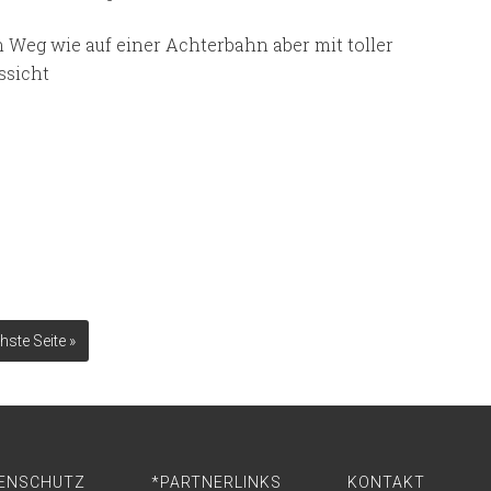
n Weg wie auf einer Achterbahn aber mit toller
ssicht
ste Seite »
ENSCHUTZ
*PARTNERLINKS
KONTAKT