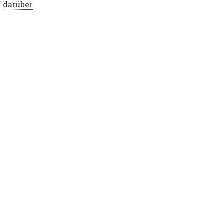
darüber
.