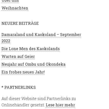
Über uns
Weihnachten
NEUERE BEITRÄGE
Damaraland und Kaokoland – September
2022
Die Lone Men des Kaokolands
Warten auf Geier
Neujahr auf Ombu und Okondeka
Ein frohes neues Jahr!
* PARTNERLINKS
Auf dieser Website sind Partnerlinks zu
Onlinehändler gesetzt.
Lese hier mehr