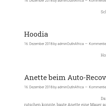
16. Dezember 2018
by
adminOutInAfrica
Kommentier
Sc
Hoodia
16. Dezember 2018
by
adminOutInAfrica
Kommentier
Ho
Anette beim Auto-Recov
16. Dezember 2018
by
adminOutInAfrica
Kommentier
Da
rutschen konnte, baute Anette eine Mauer a