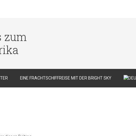
s zum
rika
TER
EINE FRACHTSCHIFFREISE MIT DER BRIGHT SKY