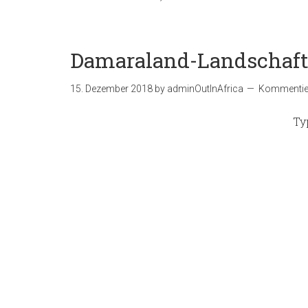
Damaraland-Landschaf
15. Dezember 2018
by
adminOutInAfrica
Kommentier
Ty