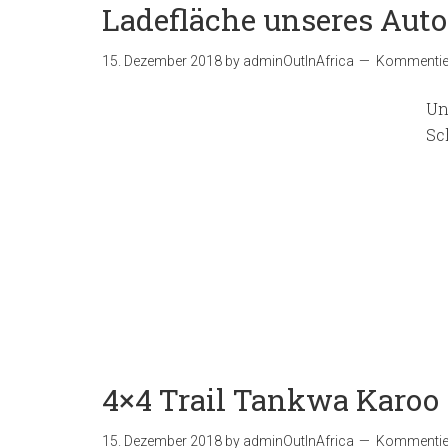
Ladefläche unseres Auto
15. Dezember 2018
by
adminOutInAfrica
Kommentier
Un
Sc
4×4 Trail Tankwa Karoo
15. Dezember 2018
by
adminOutInAfrica
Kommentier