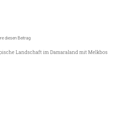
t
e diesen Beitrag
pische Landschaft im Damaraland mit Melkbos