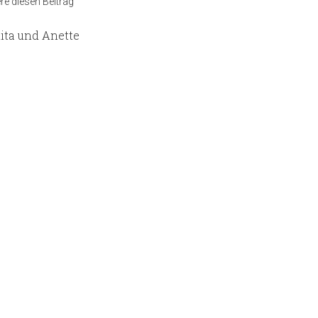
e diesen Beitrag
ita und Anette