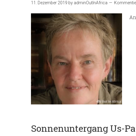
11. Dezember 2019
by
adminOutInAfrica
Kommentier
An
Sonnenuntergang Us-Pa