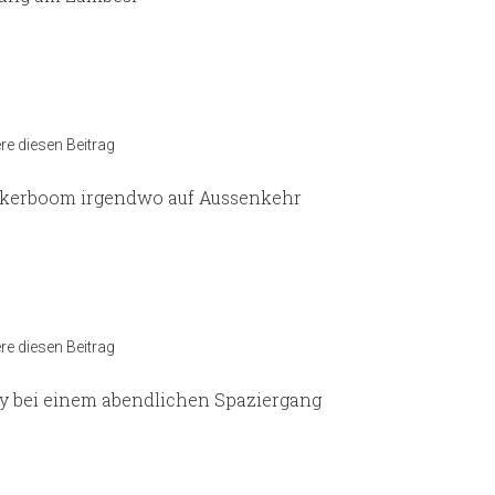
e diesen Beitrag
kerboom irgendwo auf Aussenkehr
e diesen Beitrag
y bei einem abendlichen Spaziergang