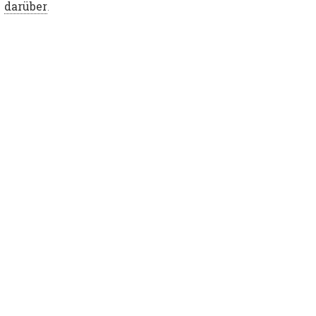
darüber
.