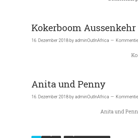
Kokerboom Aussenkehr
16. Dezember 2018
by
adminOutInAfrica
Kommentier
Ko
Anita und Penny
16. Dezember 2018
by
adminOutInAfrica
Kommentier
Anita und Penn