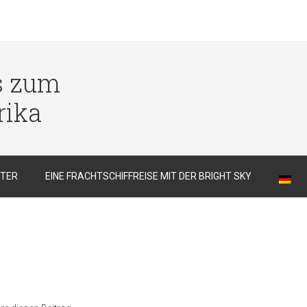
s zum
rika
TER
EINE FRACHTSCHIFFREISE MIT DER BRIGHT SKY