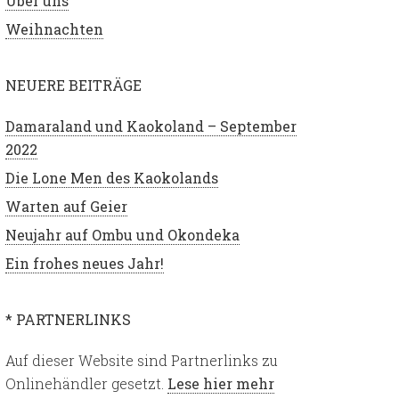
Über uns
Weihnachten
NEUERE BEITRÄGE
Damaraland und Kaokoland – September
2022
Die Lone Men des Kaokolands
Warten auf Geier
Neujahr auf Ombu und Okondeka
Ein frohes neues Jahr!
* PARTNERLINKS
Auf dieser Website sind Partnerlinks zu
Onlinehändler gesetzt.
Lese hier mehr