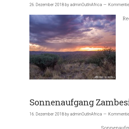
26. Dezember 2018
by
adminOutInAfrica
Kommentier
Re
Sonnenaufgang Zambes
16. Dezember 2018
by
adminOutInAfrica
Kommentier
Sonnenaufg