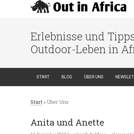
Erlebnisse und Tipp
Outdoor-Leben in Af
START
BLOG
ÜBER UNS
NEWSLET
Start
»
Über Uns
Anita und Anette