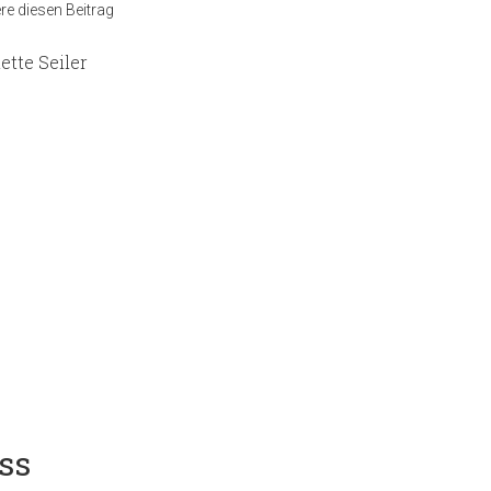
e diesen Beitrag
ette Seiler
ss