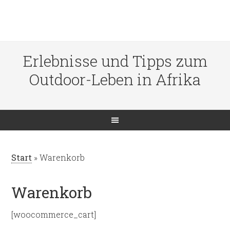
Erlebnisse und Tipps zum
Outdoor-Leben in Afrika
Start
»
Warenkorb
Warenkorb
[woocommerce_cart]