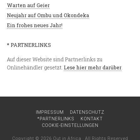
Warten auf Geier
Neujahr auf Ombu und Okondeka
Ein frohes neues Jahr!
* PARTNERLINKS
Auf dieser Website sind Partnerlinks zu
Onlinehändler gesetzt.
Lese hier mehr darüber
.
IMPRESSUM
DATENSCHUTZ
*PARTNERLINKS
KONTAKT
COOKIE-EINSTELLUNGEN
Copyright © 2026
Out in Africa
· All Rights Reserved