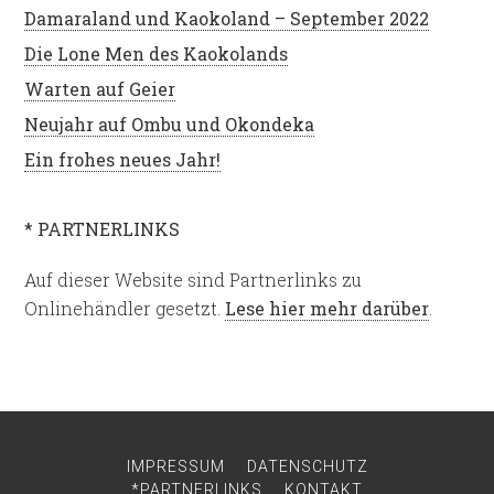
Damaraland und Kaokoland – September 2022
Die Lone Men des Kaokolands
Warten auf Geier
Neujahr auf Ombu und Okondeka
Ein frohes neues Jahr!
* PARTNERLINKS
Auf dieser Website sind Partnerlinks zu
Onlinehändler gesetzt.
Lese hier mehr darüber
.
IMPRESSUM
DATENSCHUTZ
*PARTNERLINKS
KONTAKT