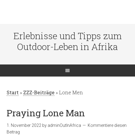
Erlebnisse und Tipps zum
Outdoor-Leben in Afrika
Start
»
ZZZ-Beiträge
»
Lone Men
Praying Lone Man
1. November 2022
by
adminOutInAfrica
Kommentiere diesen
Beitrag