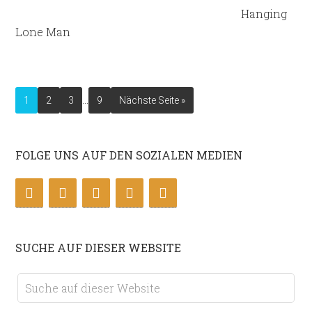
Hanging
Lone Man
…
1
2
3
9
Nächste Seite »
FOLGE UNS AUF DEN SOZIALEN MEDIEN
SUCHE AUF DIESER WEBSITE