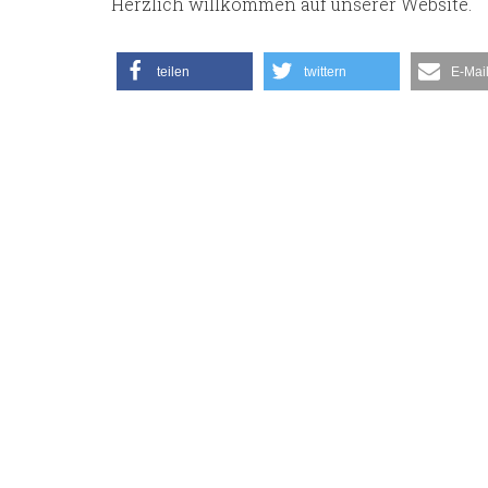
Herzlich willkommen auf unserer Website.
teilen
twittern
E-Mai