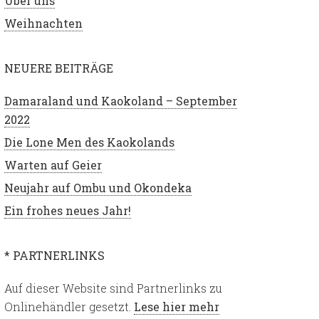
Über uns
Weihnachten
NEUERE BEITRÄGE
Damaraland und Kaokoland – September
2022
Die Lone Men des Kaokolands
Warten auf Geier
Neujahr auf Ombu und Okondeka
Ein frohes neues Jahr!
* PARTNERLINKS
Auf dieser Website sind Partnerlinks zu
Onlinehändler gesetzt.
Lese hier mehr