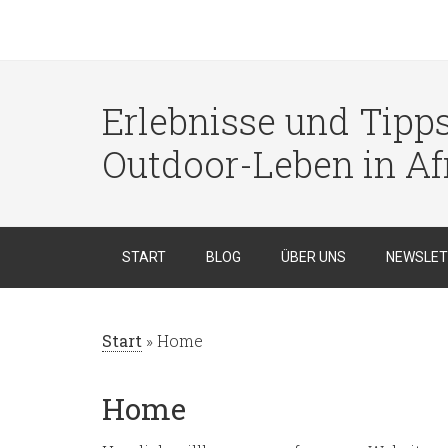
Erlebnisse und Tipp
Outdoor-Leben in Af
START
BLOG
ÜBER UNS
NEWSLET
Start
»
Home
Home