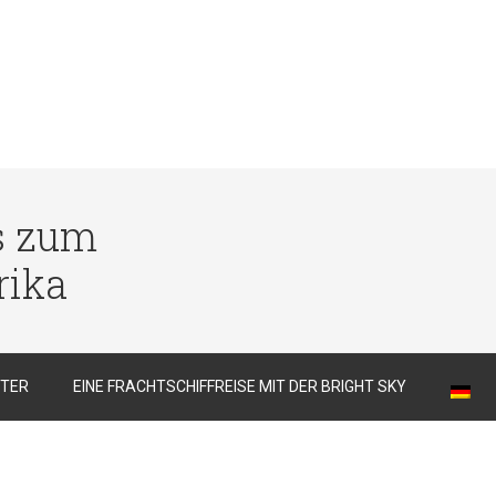
s zum
rika
TER
EINE FRACHTSCHIFFREISE MIT DER BRIGHT SKY