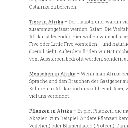
Ostafrika zu bereisen.
Tiere in Afrika
– Der Hauptgrund, warum vie
zusammengefasst werden: Safari. Die Vielfal
Afrika ist legendär. Hier wollen wir euch abe
Five oder Little Five vorstellen – und natür
überall sieht. Außerdem finden wir Naturschut
vom Aussterben bedroht werden, sondern a
Menschen in Afrika
– Wenn man Afrika bereis
Sprache und den Bräuchen der Gastgeber aus
Kulturen in Afrika sind uns oft fremd. Aber
viel uns verbindet.
Pflanzen in Afrika
– Es gibt Pflanzen, die 
Akazien, zum Beispiel. Andere Pflanzen ke
Veilchen) oder Blumenladen (Proteen). Dann 