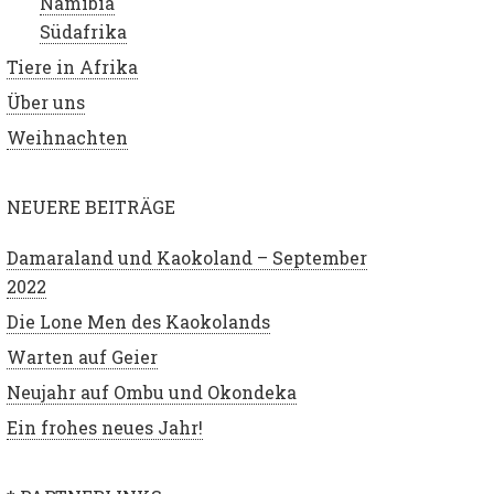
Namibia
Südafrika
Tiere in Afrika
Über uns
Weihnachten
NEUERE BEITRÄGE
Damaraland und Kaokoland – September
2022
Die Lone Men des Kaokolands
Warten auf Geier
Neujahr auf Ombu und Okondeka
Ein frohes neues Jahr!