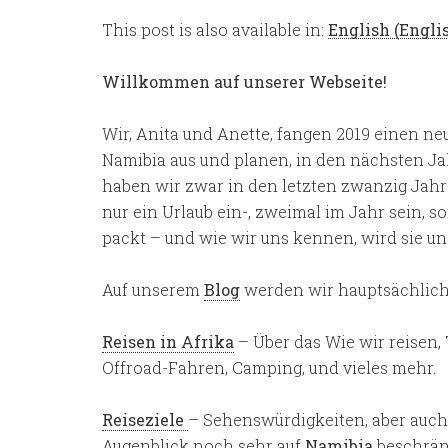
This post is also available in:
English
(
Engli
Willkommen auf unserer Webseite!
Wir, Anita und Anette, fangen 2019 einen n
Namibia aus und planen, in den nächsten Jah
haben wir zwar in den letzten zwanzig Jahr
nur ein Urlaub ein-, zweimal im Jahr sein, 
packt – und wie wir uns kennen, wird sie un
Auf unserem
Blog
werden wir hauptsächlich
Reisen in Afrika
– Über das Wie wir reisen, 
Offroad-Fahren, Camping, und vieles mehr.
Reiseziele
– Sehenswürdigkeiten, aber auch
Augenblick noch sehr auf
Namibia
beschrän