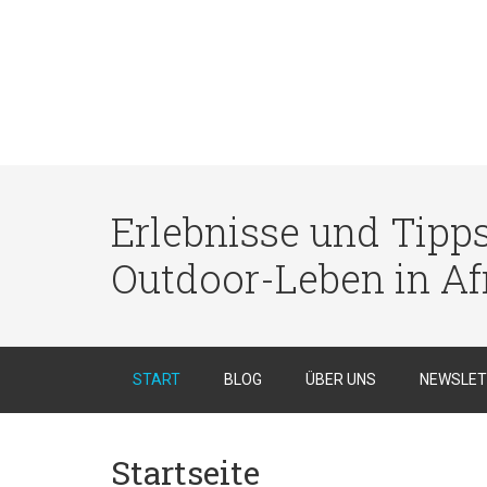
Erlebnisse und Tipp
Outdoor-Leben in Af
START
BLOG
ÜBER UNS
NEWSLET
Startseite