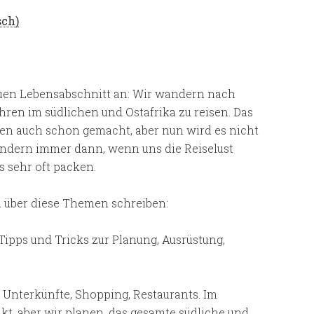
sch
)
euen Lebensabschnitt an: Wir wandern nach
ren im südlichen und Ostafrika zu reisen. Das
en auch schon gemacht, aber nun wird es nicht
sondern immer dann, wenn uns die Reiselust
s sehr oft packen.
 über diese Themen schreiben:
Tipps und Tricks zur Planung, Ausrüstung,
 Unterkünfte, Shopping, Restaurants. Im
kt, aber wir planen, das gesamte südliche und