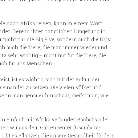
le nach Afrika reisen, kann in einem Wort
t der Tiere in ihrer natürlichen Umgebung in
r nicht nur die Big Five, sondern auch die Ugly
lich auch die Tiere, die man immer wieder und
z sehr wichtig – nicht nur für die Tiere, die
uch für uns Menschen.
t, ist es wichtig, sich mit der Kultur, der
einander zu setzen. Die vielen Völker und
, wenn man genauer hinschaut, merkt man, wie
man einfach mit Afrika verbindet: Baobabs oder
nnen wir aus dem Gartencenter (Usambara-
gibt es Pflanzen, die unsere Gesundheit fördern